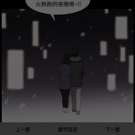
上一章
章节目录
下一章