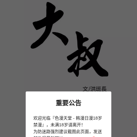
重要公告
欢迎光临『色漫天堂 - 韩漫日漫18岁
禁漫』，未满18岁请离开！
为防迷路强烈建议截图此页面，发送