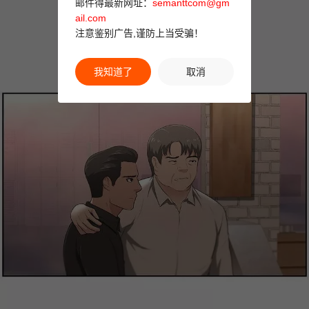
邮件得最新网址：
semanttcom@gm
ail.com
注意鉴别广告,谨防上当受骗！
我知道了
取消