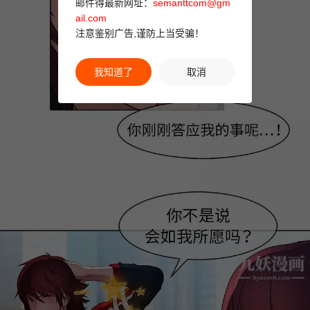
邮件得最新网址：
semanttcom@gm
ail.com
注意鉴别广告,谨防上当受骗！
我知道了
取消