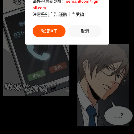
邮件得最新网址：
semanttcom@gm
ail.com
注意鉴别广告,谨防上当受骗！
我知道了
取消