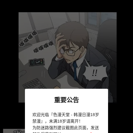
重要公告
欢迎光临『色漫天堂 - 韩漫日漫18岁
禁漫』，未满18岁请离开！
为防迷路强烈建议截图此页面，发送