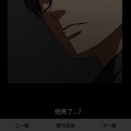
上一章
章节目录
下一章