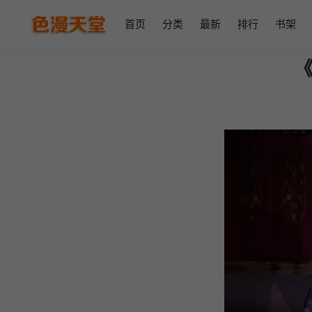
首页
分类
最新
排行
书架
《