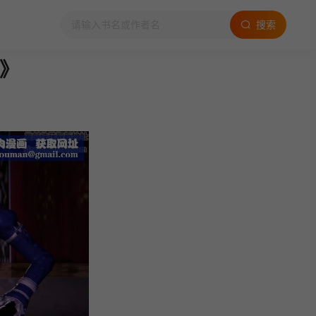
搜索
Y》