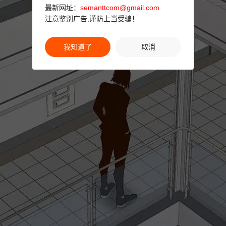
最新网址：
semanttcom@gmail.com
注意鉴别广告,谨防上当受骗！
我知道了
取消