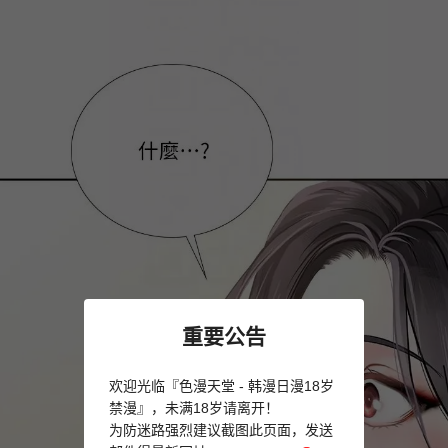
重要公告
欢迎光临『色漫天堂 - 韩漫日漫18岁
禁漫』，未满18岁请离开！
为防迷路强烈建议截图此页面，发送