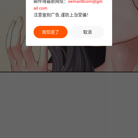
邮件得最新网址：
semanttcom@gm
ail.com
注意鉴别广告,谨防上当受骗！
我知道了
取消