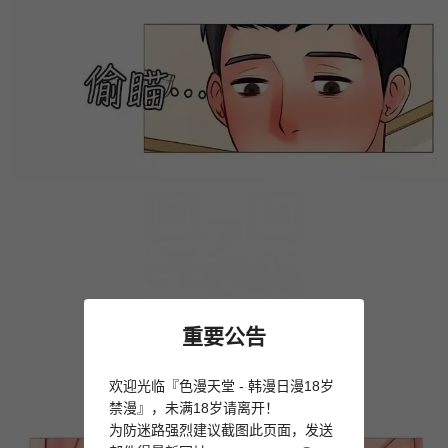
重要公告
欢迎光临『色漫天堂 - 韩漫日漫18岁
禁漫』，未满18岁请离开！
为防迷路强烈建议截图此页面，发送