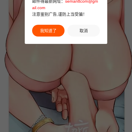
邮件得最新网址：
semanttcom@gm
ail.com
注意鉴别广告,谨防上当受骗！
我知道了
取消