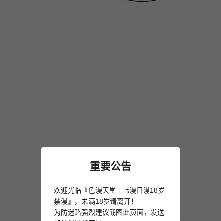
重要公告
欢迎光临『色漫天堂 - 韩漫日漫18岁
禁漫』，未满18岁请离开！
为防迷路强烈建议截图此页面，发送