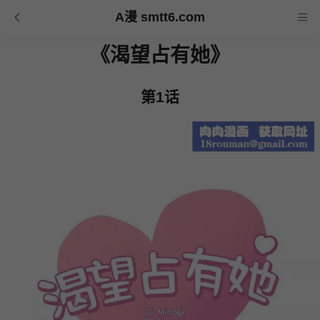
A漫 smtt6.com
《渴望占有她》
第1话