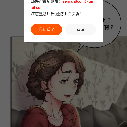
邮件得最新网址：
semanttcom@gm
ail.com
注意鉴别广告,谨防上当受骗！
我知道了
取消