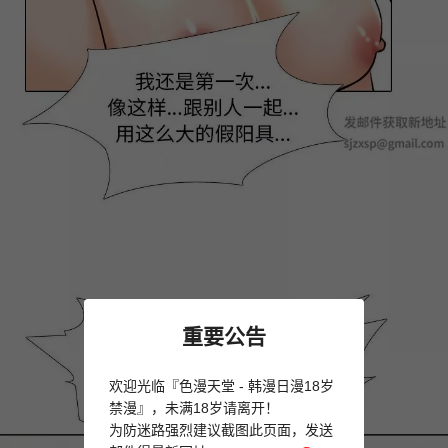
重要公告
欢迎光临『色漫天堂 - 韩漫日漫18岁
禁漫』，未满18岁请离开！
为防迷路强烈建议截图此页面，发送