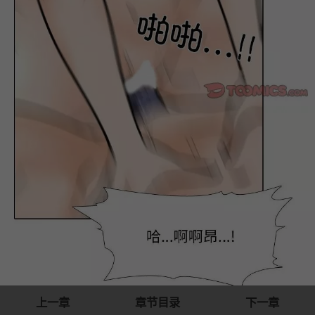
上一章
章节目录
下一章