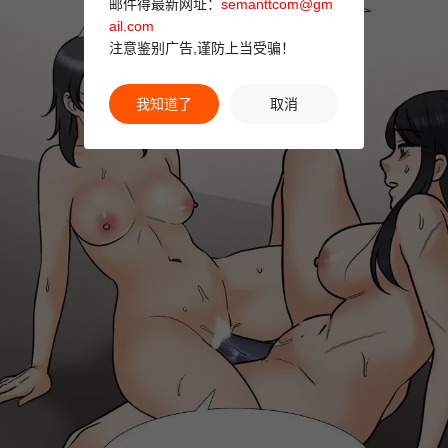
邮件得最新网址：
semanttcom@gm
ail.com
注意鉴别广告,谨防上当受骗！
我知道了
取消