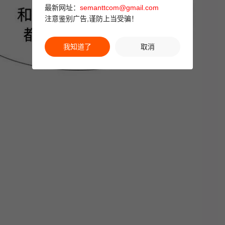
最新网址：
semanttcom@gmail.com
注意鉴别广告,谨防上当受骗！
我知道了
取消