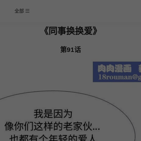
全部
《同事换换爱》
第91话