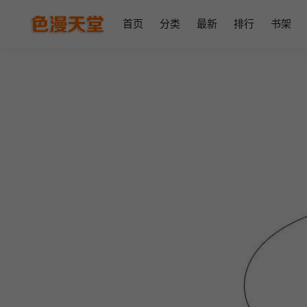
首页
分类
最新
排行
书架