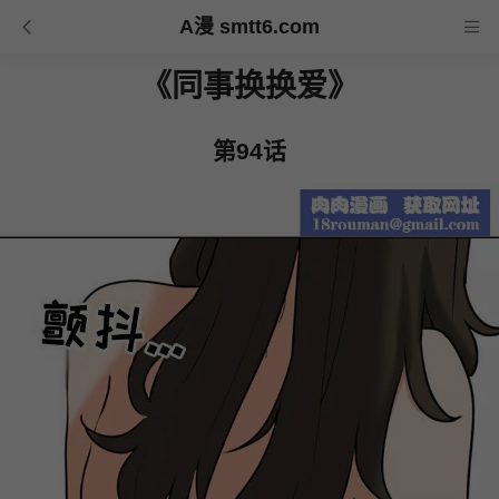
A漫 smtt6.com
《同事换换爱》
第94话