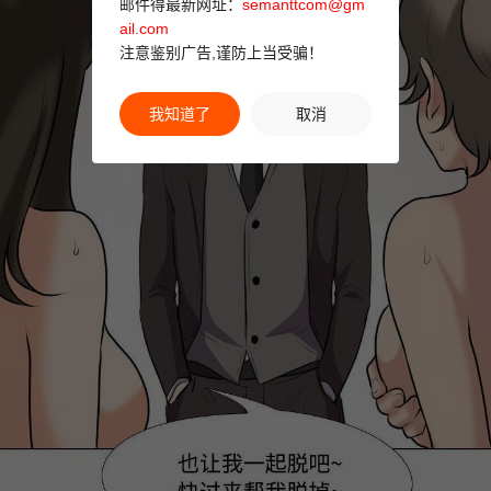
邮件得最新网址：
semanttcom@gm
ail.com
注意鉴别广告,谨防上当受骗！
我知道了
取消