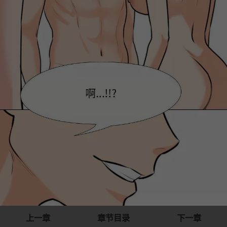
上一章
章节目录
下一章