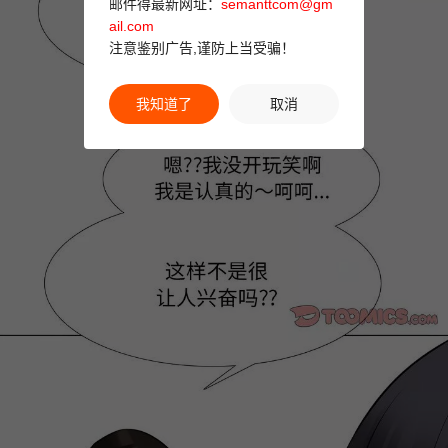
邮件得最新网址：
semanttcom@gm
ail.com
注意鉴别广告,谨防上当受骗！
我知道了
取消