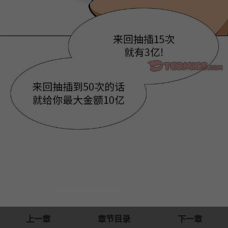
上一章
章节目录
下一章