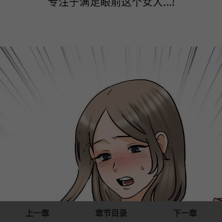
上一章
章节目录
下一章