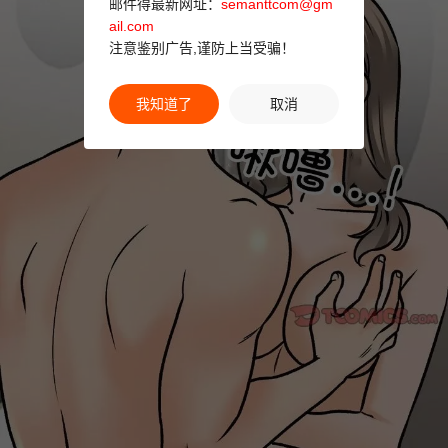
邮件得最新网址：
semanttcom@gm
ail.com
注意鉴别广告,谨防上当受骗！
我知道了
取消