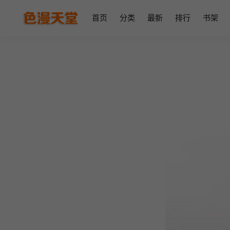
首页
分类
最新
排行
书架