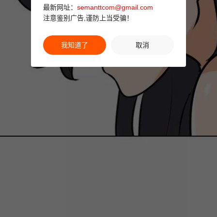
最新网址：
semanttcom@gmail.com
注意鉴别广告,谨防上当受骗！
我知道了
取消