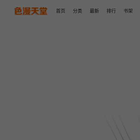
首页
分类
最新
排行
书架