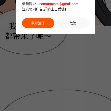
最新网址：
semanttcom@gmail.com
注意鉴别广告,谨防上当受骗！
我知道了
取消