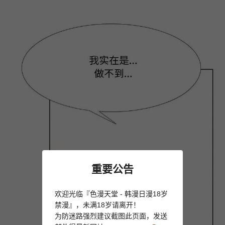
重要公告
欢迎光临『色漫天堂 - 韩漫日漫18岁
禁漫』，未满18岁请离开！
为防迷路强烈建议截图此页面，发送