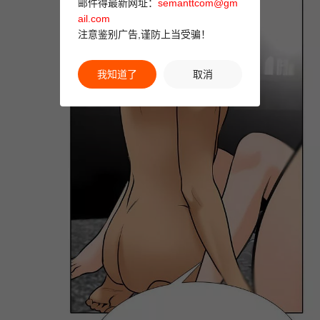
邮件得最新网址：
semanttcom@gm
ail.com
注意鉴别广告,谨防上当受骗！
我知道了
取消