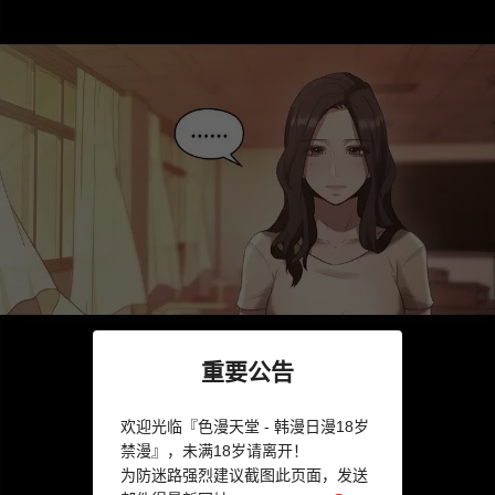
重要公告
欢迎光临『色漫天堂 - 韩漫日漫18岁
禁漫』，未满18岁请离开！
为防迷路强烈建议截图此页面，发送