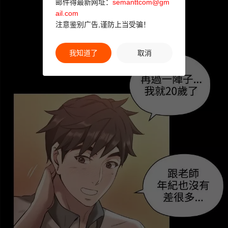
邮件得最新网址：
semanttcom@gm
ail.com
注意鉴别广告,谨防上当受骗！
我知道了
取消