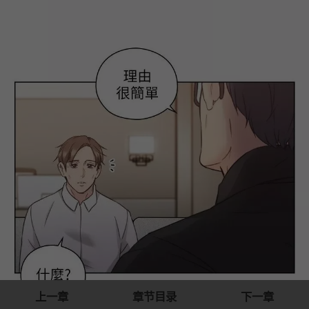
上一章
章节目录
下一章