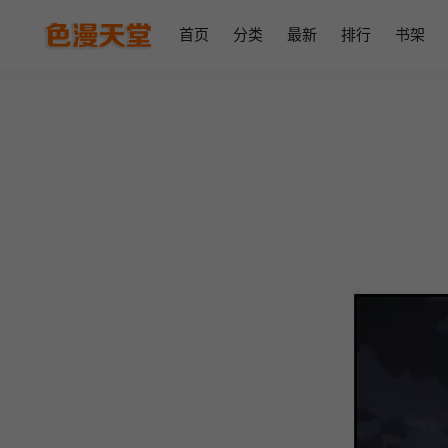
首页
分类
最新
排行
书架