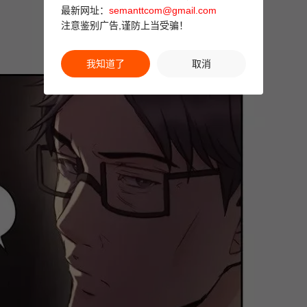
最新网址：
semanttcom@gmail.com
注意鉴别广告,谨防上当受骗！
我知道了
取消