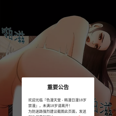
重要公告
欢迎光临『色漫天堂 - 韩漫日漫18岁
禁漫』，未满18岁请离开！
为防迷路强烈建议截图此页面，发送