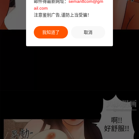
邮件得最新网址：
semanttcom@gm
ail.com
注意鉴别广告,谨防上当受骗！
我知道了
取消