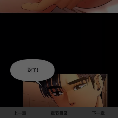
上一章
章节目录
下一章