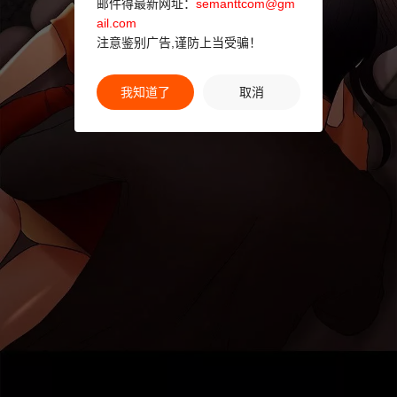
邮件得最新网址：
semanttcom@gm
ail.com
注意鉴别广告,谨防上当受骗！
我知道了
取消