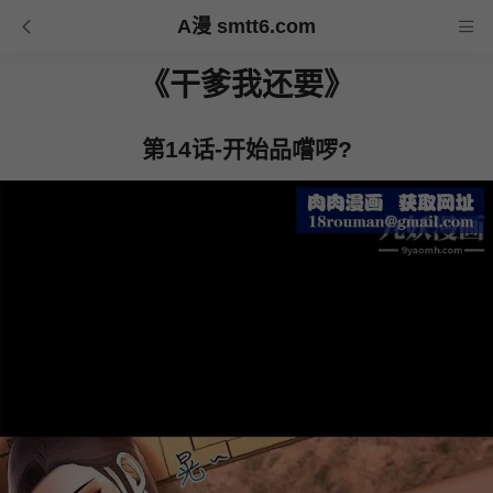
A漫 smtt6.com
《干爹我还要》
第14话-开始品嚐啰?