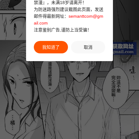
禁漫』，未满18岁请离开！
为防迷路强烈建议截图此页面，发送
邮件得最新网址：
semanttcom@gm
ail.com
注意鉴别广告,谨防上当受骗！
我知道了
取消