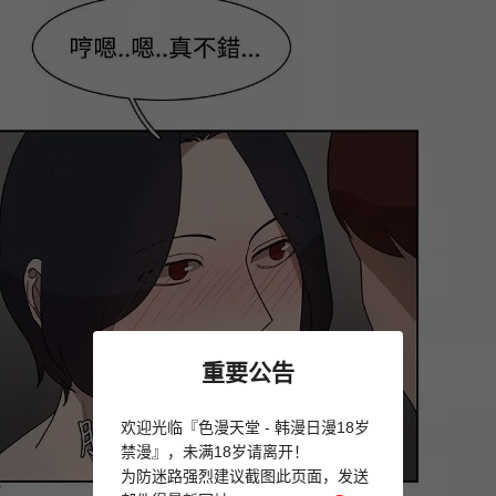
重要公告
欢迎光临『色漫天堂 - 韩漫日漫18岁
禁漫』，未满18岁请离开！
为防迷路强烈建议截图此页面，发送