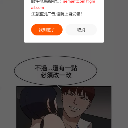
邮件得最新网址：
semanttcom@gm
ail.com
注意鉴别广告,谨防上当受骗！
我知道了
取消