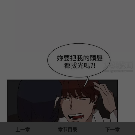
上一章
章节目录
下一章