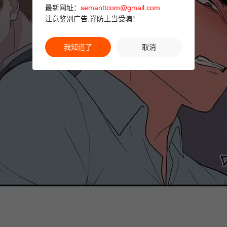
最新网址：
semanttcom@gmail.com
注意鉴别广告,谨防上当受骗！
我知道了
取消