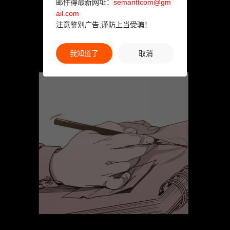
邮件得最新网址：
semanttcom@gm
ail.com
注意鉴别广告,谨防上当受骗！
我知道了
取消