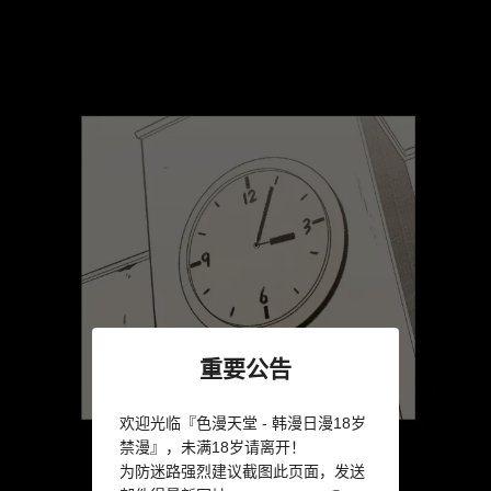
重要公告
欢迎光临『色漫天堂 - 韩漫日漫18岁
禁漫』，未满18岁请离开！
为防迷路强烈建议截图此页面，发送