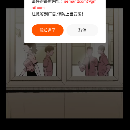
邮件得最新网址：
semanttcom@gm
ail.com
注意鉴别广告,谨防上当受骗！
我知道了
取消