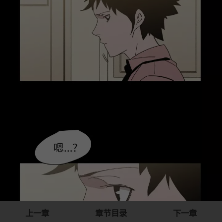
上一章
章节目录
下一章