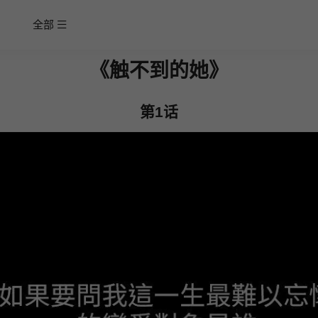
全部
《触不到的她》
第1话