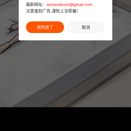
最新网址：
semanttcom@gmail.com
注意鉴别广告,谨防上当受骗！
我知道了
取消