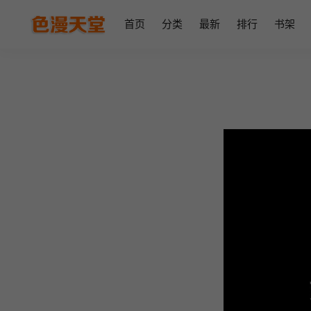
首页
分类
最新
排行
书架