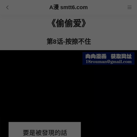
A漫 smtt6.com
《偷偷爱》
第8话-按捺不住