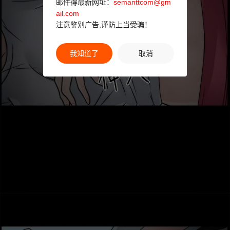
邮件得最新网址：
semanttcom@gm
ail.com
注意鉴别广告,谨防上当受骗！
我知道了
取消