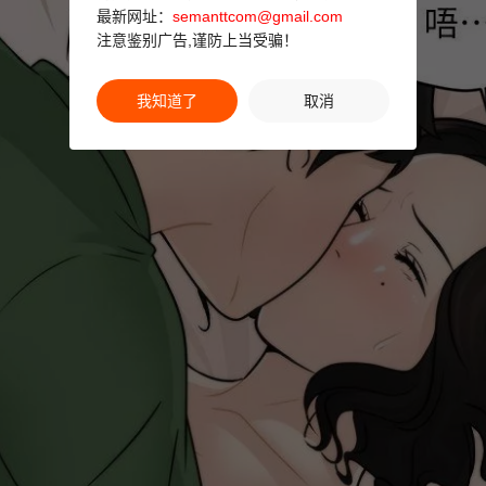
最新网址：
semanttcom@gmail.com
注意鉴别广告,谨防上当受骗！
我知道了
取消