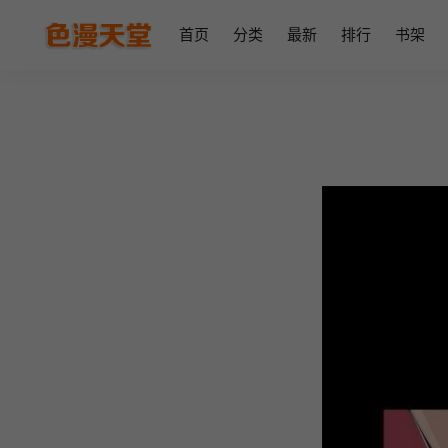
首页
分类
最新
排行
书架