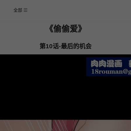
全部
《偷偷爱》
第10话-最后的机会