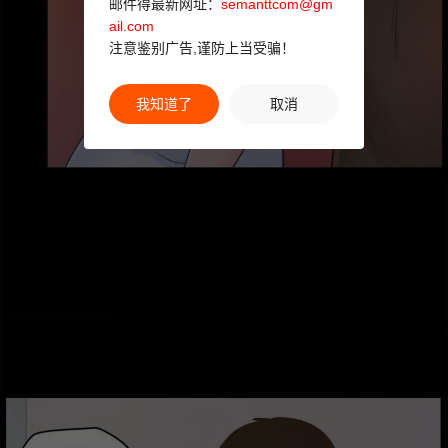
邮件得最新网址：
semanttcom@gm
ail.com
注意鉴别广告,谨防上当受骗！
我知道了
取消