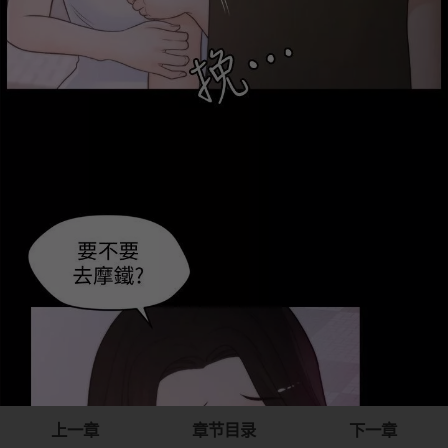
上一章
章节目录
下一章