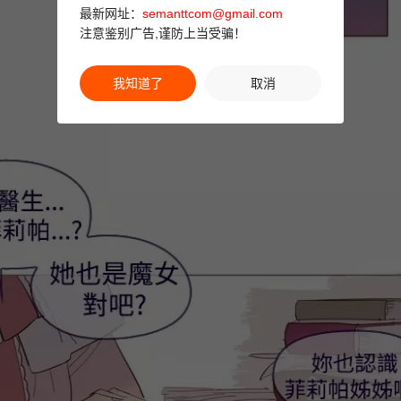
最新网址：
semanttcom@gmail.com
注意鉴别广告,谨防上当受骗！
我知道了
取消