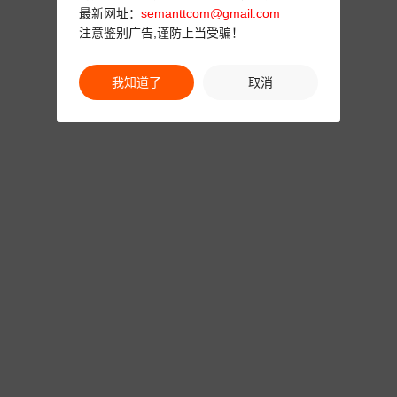
最新网址：
semanttcom@gmail.com
注意鉴别广告,谨防上当受骗！
我知道了
取消