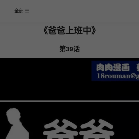
全部
《爸爸上班中》
第39话