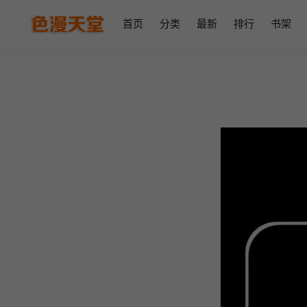
首页
分类
最新
排行
书架