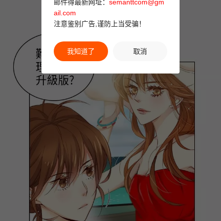
邮件得最新网址：
semanttcom@gm
ail.com
注意鉴别广告,谨防上当受骗！
我知道了
取消