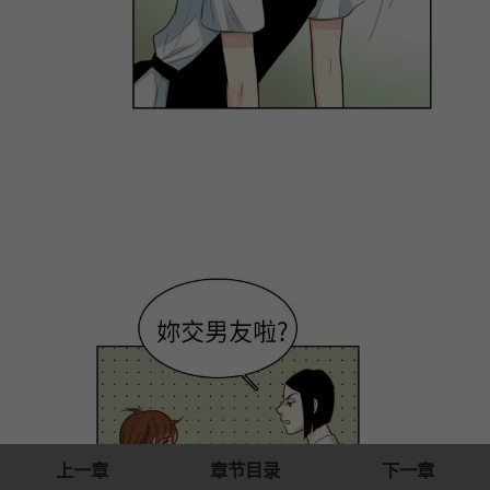
上一章
章节目录
下一章