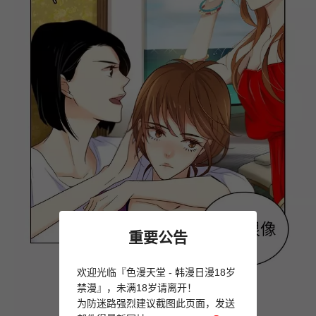
重要公告
欢迎光临『色漫天堂 - 韩漫日漫18岁
禁漫』，未满18岁请离开！
为防迷路强烈建议截图此页面，发送