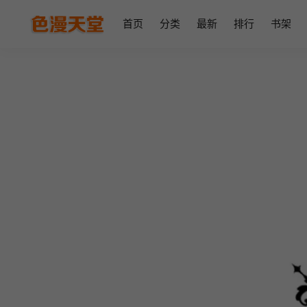
首页
分类
最新
排行
书架