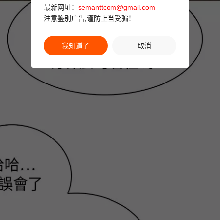
最新网址：
semanttcom@gmail.com
注意鉴别广告,谨防上当受骗！
我知道了
取消