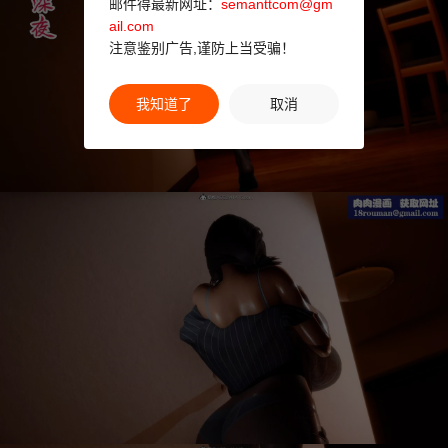
邮件得最新网址：
semanttcom@gm
ail.com
注意鉴别广告,谨防上当受骗！
我知道了
取消