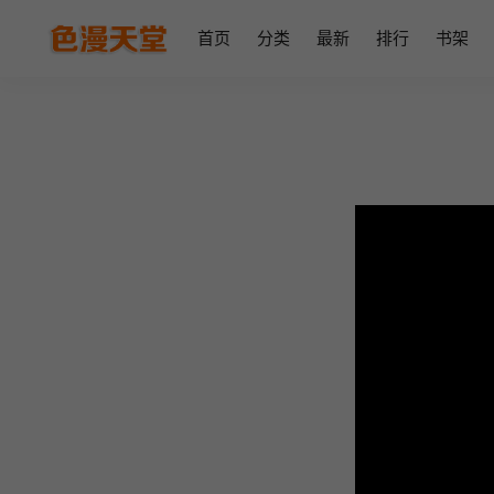
首页
分类
最新
排行
书架