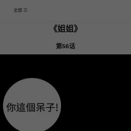
全部
《姐姐》
第56话