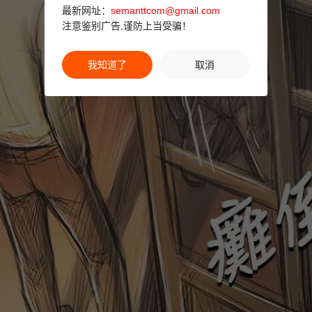
最新网址：
semanttcom@gmail.com
注意鉴别广告,谨防上当受骗！
我知道了
取消