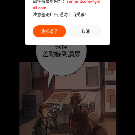
邮件得最新网址：
semanttcom@gm
ail.com
注意鉴别广告,谨防上当受骗！
我知道了
取消