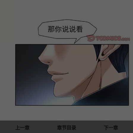
上一章
章节目录
下一章