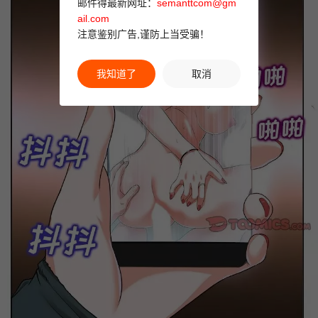
邮件得最新网址：
semanttcom@gm
ail.com
注意鉴别广告,谨防上当受骗！
我知道了
取消