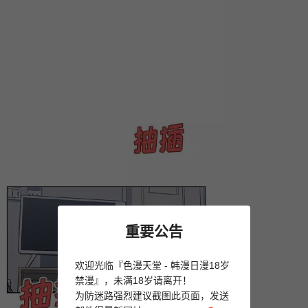
重要公告
欢迎光临『色漫天堂 - 韩漫日漫18岁
禁漫』，未满18岁请离开！
为防迷路强烈建议截图此页面，发送