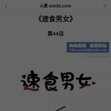
A漫 smtt6.com
《速食男女》
第44话