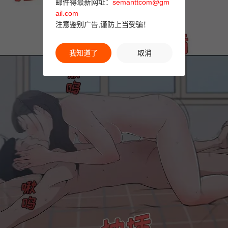
邮件得最新网址：
semanttcom@gm
ail.com
注意鉴别广告,谨防上当受骗！
我知道了
取消