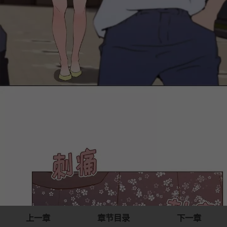
上一章
章节目录
下一章