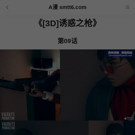
A漫 smtt6.com
《[3D]诱惑之枪》
第09话