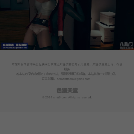
本站所有内容均来自互联网分享站点所提供的公开引用资源，未提供资源上传、存储
服务
若本站收录内容侵犯了您的权益，请附说明联系邮箱，本站将第一时间处理。
联系邮箱：
semanttcom@gmail.com
© 2024 smtt6.com All rights reservd.