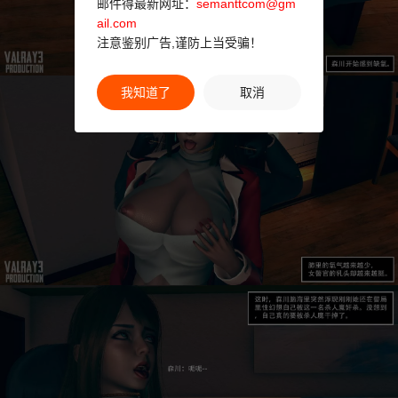
邮件得最新网址：
semanttcom@gm
ail.com
注意鉴别广告,谨防上当受骗！
我知道了
取消