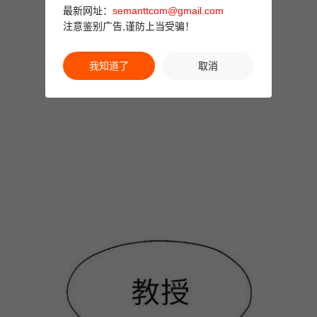
最新网址：
semanttcom@gmail.com
注意鉴别广告,谨防上当受骗！
我知道了
取消