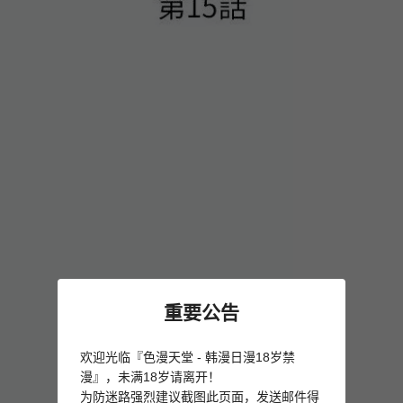
重要公告
欢迎光临『色漫天堂 - 韩漫日漫18岁禁
漫』，未满18岁请离开！
为防迷路强烈建议截图此页面，发送邮件得