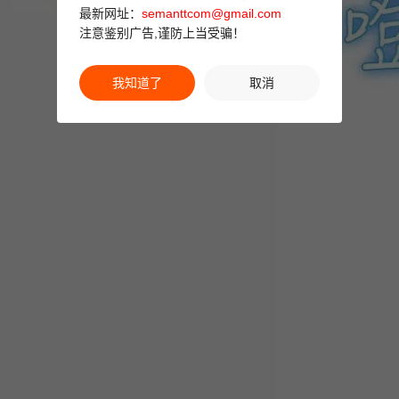
最新网址：
semanttcom@gmail.com
注意鉴别广告,谨防上当受骗！
我知道了
取消