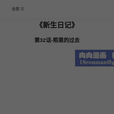
全部
《新生日记》
第32话-熙恩的过去