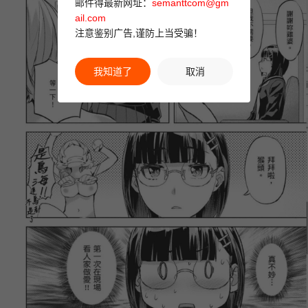
邮件得最新网址：
semanttcom@gm
ail.com
注意鉴别广告,谨防上当受骗！
我知道了
取消