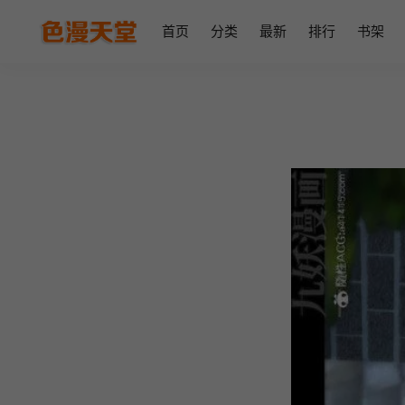
首页
分类
最新
排行
书架