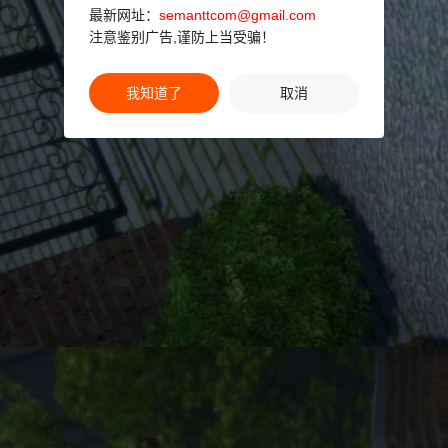
最新网址：
semanttcom@gmail.com
注意鉴别广告,谨防上当受骗！
我知道了
取消