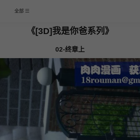
全部
《[3D]我是你爸系列》
02-终章上