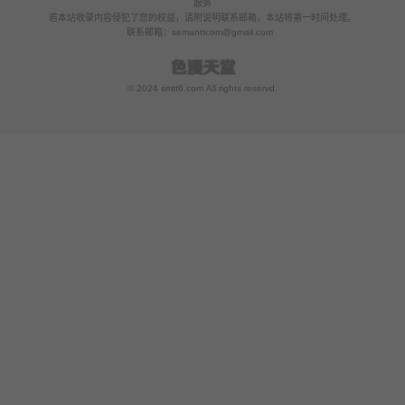
服务
若本站收录内容侵犯了您的权益，请附说明联系邮箱，本站将第一时间处理。
联系邮箱：
semanttcom@gmail.com
© 2024 smtt6.com All rights reservd.