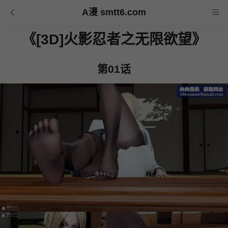
A漫 smtt6.com
《[3D]火影忍者之无限欲望》
第01话