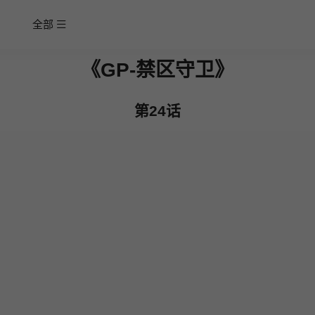
全部
《GP-禁区守卫》
第24话