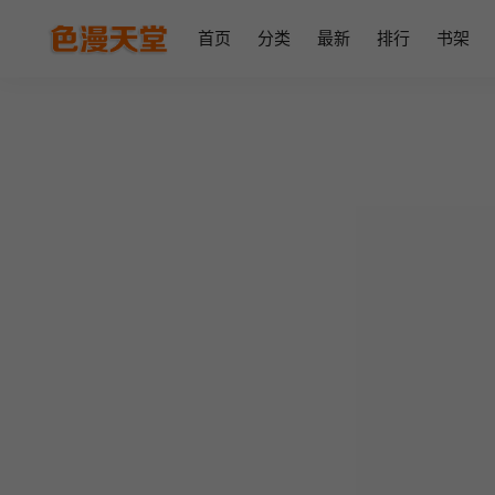
首页
分类
最新
排行
书架