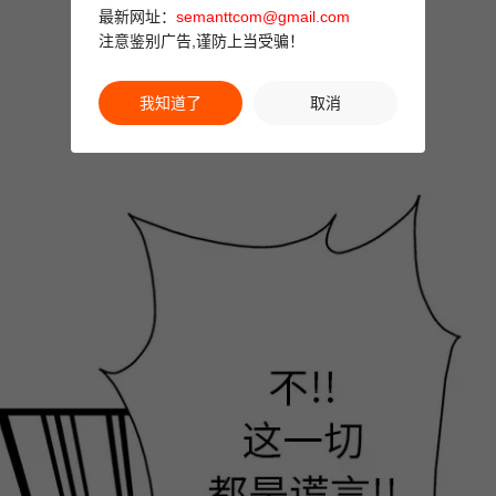
最新网址：
semanttcom@gmail.com
注意鉴别广告,谨防上当受骗！
我知道了
取消