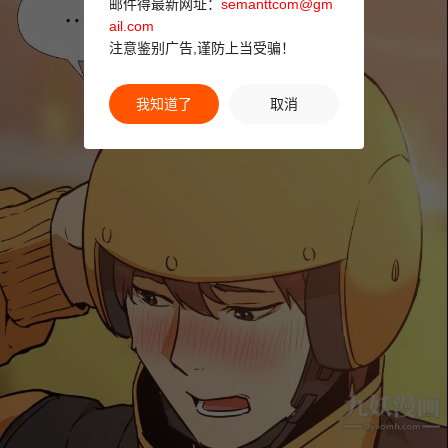
邮件得最新网址：
semanttcom@gm
ail.com
注意鉴别广告,谨防上当受骗！
我知道了
取消