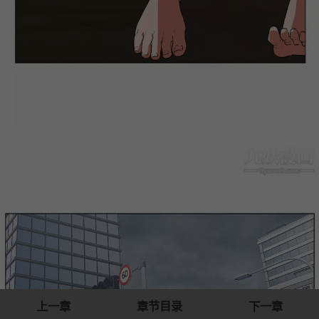
上一章
章节目录
下一章