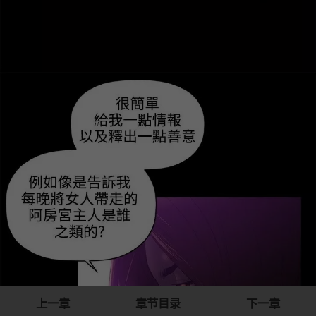
上一章
章节目录
下一章