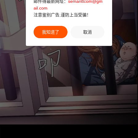
邮件得最新网址：
semanttcom@gm
ail.com
注意鉴别广告,谨防上当受骗！
我知道了
取消