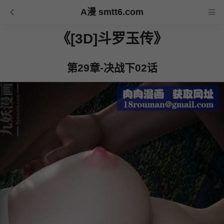
A漫 smtt6.com
《[3D]斗罗玉传》
第29章-决战下02话