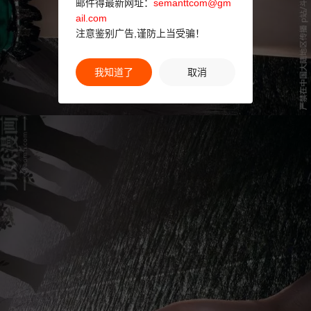
邮件得最新网址：
semanttcom@gm
ail.com
注意鉴别广告,谨防上当受骗！
我知道了
取消