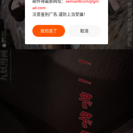
邮件得最新网址：
semanttcom@gm
ail.com
注意鉴别广告,谨防上当受骗！
我知道了
取消