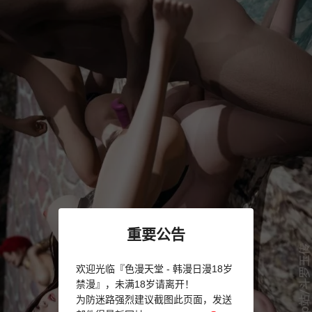
重要公告
欢迎光临『色漫天堂 - 韩漫日漫18岁
禁漫』，未满18岁请离开！
为防迷路强烈建议截图此页面，发送